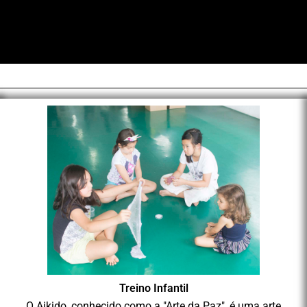
KIDO
Treino Infantil
O Aikido, conhecido como a "Arte da Paz", é uma arte