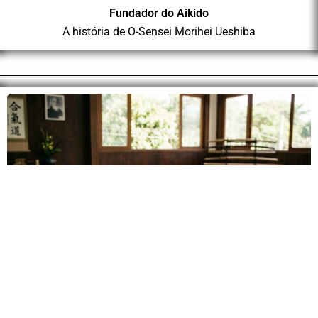
Fundador do Aikido
A história de O-Sensei Morihei Ueshiba
Glossário
Termos em japonês e contagem