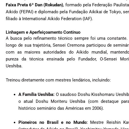
Faixa Preta 6º Dan (Rokudan)
, formado pela Federação Paulista
Aikido (FEPAI) e diplomado pela Fundação Aikikai de Tokyo, se
filiado à International Aikido Federation (IAF).
Linhagem e Aperfeiçoamento Contínuo
A busca pelo refinamento técnico sempre foi uma constante.
longo de sua trajetória, Sensei Cremona participou de seminár
com as maiores autoridades do Aikido mundial, mantend
pureza da técnica ensinada pelo Fundador, O-Sensei Mori
Ueshiba.
Treinou diretamente com mestres lendários, incluindo:
A Família Ueshiba:
O saudoso Doshu Kisshomaru Ueshib
o atual Doshu Moriteru Ueshiba (com destaque par
histórico seminário das Américas em 2006).
Pioneiros no Brasil e no Mundo:
Mestre Reishin Ka