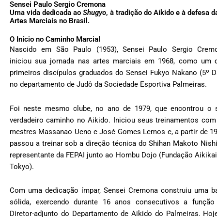
Sensei Paulo Sergio Cremona
Uma vida dedicada ao
Shugyo
, à tradição do Aikido e à defesa d
Artes Marciais no Brasil.
O Início no Caminho Marcial
Nascido em São Paulo (1953), Sensei Paulo Sergio Crem
iniciou sua jornada nas artes marciais em 1968, como um 
primeiros discípulos graduados do Sensei Fukyo Nakano (5º D
no departamento de Judô da Sociedade Esportiva Palmeiras.
Foi neste mesmo clube, no ano de 1979, que encontrou o 
verdadeiro caminho no Aikido. Iniciou seus treinamentos com
mestres Massanao Ueno e José Gomes Lemos e, a partir de 19
passou a treinar sob a direção técnica do Shihan Makoto Nishi
representante da FEPAI junto ao Hombu Dojo (Fundação Aikikai
Tokyo).
Com uma dedicação ímpar, Sensei Cremona construiu uma b
sólida, exercendo durante 16 anos consecutivos a função
Diretor-adjunto do Departamento de Aikido do Palmeiras. Hoje